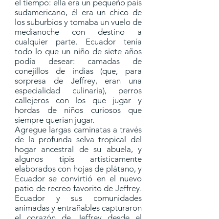
el tiempo: ella era un pequeño país
sudamericano, él era un chico de
los suburbios y tomaba un vuelo de
medianoche con destino a
cualquier parte. Ecuador tenía
todo lo que un niño de siete años
podía desear: camadas de
conejillos de indias (que, para
sorpresa de Jeffrey, eran una
especialidad culinaria), perros
callejeros con los que jugar y
hordas de niños curiosos que
siempre querían jugar.
Agregue largas caminatas a través
de la profunda selva tropical del
hogar ancestral de su abuela, y
algunos tipis artísticamente
elaborados con hojas de plátano, y
Ecuador se convirtió en el nuevo
patio de recreo favorito de Jeffrey.
Ecuador y sus comunidades
animadas y entrañables capturaron
el corazón de Jeffrey desde el